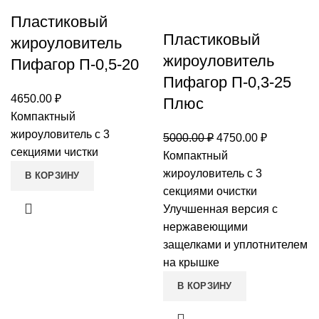
Пластиковый
Пластиковый
жироуловитель
жироуловитель
Пифагор П-0,5-20
Пифагор П-0,3-25
4650.00
₽
Плюс
Компактный
жироуловитель с 3
Первоначальная
Текущая
5000.00
₽
4750.00
₽
секциями чистки
цена
цена:
Компактный
составляла
4750.00 ₽
жироуловитель с 3
В КОРЗИНУ
5000.00 ₽.
секциями очистки
Улучшенная версия с
нержавеющими
защелками и уплотнителем
на крышке
В КОРЗИНУ