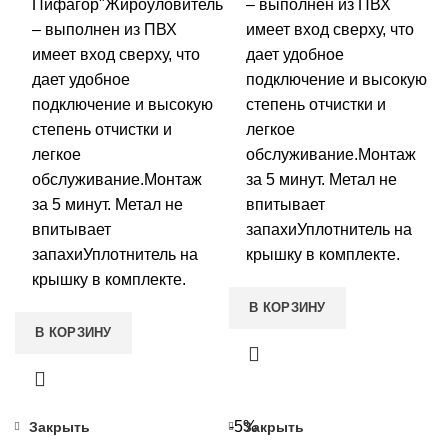
5890.00 ₽.
Пифагор"Жироуловитель
– выполнен из ПВХ
– выполнен из ПВХ
имеет вход сверху, что
имеет вход сверху, что
дает удобное
дает удобное
подключение и высокую
подключение и высокую
степень отчистки и
степень отчистки и
легкое
легкое
обслуживание.Монтаж
обслуживание.Монтаж
за 5 минут. Метал не
за 5 минут. Метал не
впитывает
впитывает
запахиУплотнитель на
запахиУплотнитель на
крышку в комплекте.
крышку в комплекте.
В КОРЗИНУ
В КОРЗИНУ
-5%
Закрыть
Закрыть