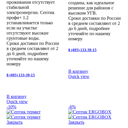
проживания отсутствует
созданы, как идеальное
стабильной
решение для районов с
электроэнергии. Септик
высоким УГВ.
профи+ 1.2
Сроки доставки по России
устанавливается только
в среднем составляют от 2
если на участке
до 6 дней, подробнее
отсутствуют высокие
уточняйте по нашему
грунтовые воды.
номеру
Сроки доставки по России
в среднем составляют от 2
8 (495) 133-39-15
до 6 дней, подробнее
уточняйте по нашему
номеру
В корзину
8 (495) 133-39-15
Quick view
В корзину
Quick view
-10%
-6%
Закрыть
Закрыть