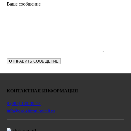
Ваше сообщение
КОНТАКТНАЯ ИНФОРМАЦИЯ
8 (495) 133-39-15
info@vse-zhirouloviteli.ru