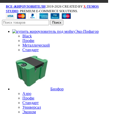
ВСЕ-ЖИРОУЛОВИТЕЛИ
2019-2026 CREATED BY
-TEMOS
X
STUDIO
. PREMIUM E-COMMERCE SOLUTIONS.
Поиск
Эко-Пифагор
Black
Профи
Металлический
Стандарт
Биофор
Аэро
Профи
Стандарт
Универсал
Эконом