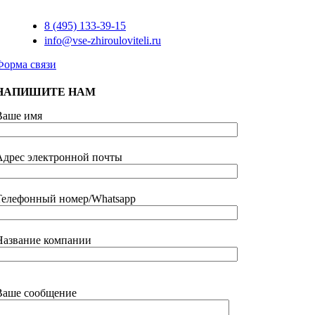
8 (495) 133-39-15
info@vse-zhirouloviteli.ru
Форма связи
НАПИШИТЕ НАМ
Ваше имя
Адрес электронной почты
Телефонный номер/Whatsapp
Название компании
Ваше сообщение