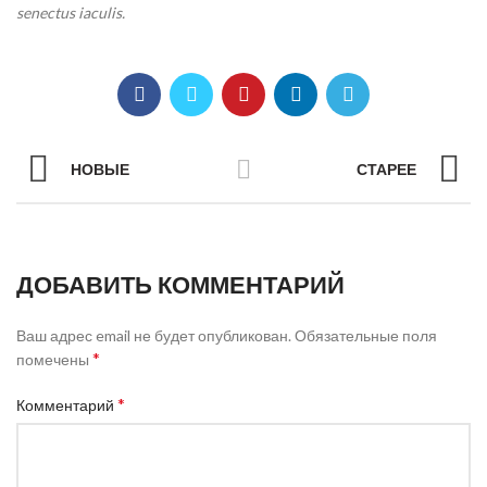
senectus iaculis.
НОВЫЕ
СТАРЕЕ
ДОБАВИТЬ КОММЕНТАРИЙ
Ваш адрес email не будет опубликован.
Обязательные поля
*
помечены
*
Комментарий