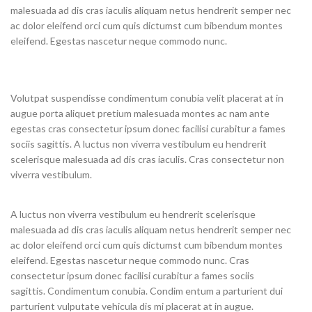
malesuada ad dis cras iaculis aliquam netus hendrerit semper nec
ac dolor eleifend orci cum quis dictumst cum bibendum montes
eleifend. Egestas nascetur neque commodo nunc.
Volutpat suspendisse condimentum conubia velit placerat at in
augue porta aliquet pretium malesuada montes ac nam ante
egestas cras consectetur ipsum donec facilisi curabitur a fames
sociis sagittis. A luctus non viverra vestibulum eu hendrerit
scelerisque malesuada ad dis cras iaculis. Cras consectetur non
viverra vestibulum.
A luctus non viverra vestibulum eu hendrerit scelerisque
malesuada ad dis cras iaculis aliquam netus hendrerit semper nec
ac dolor eleifend orci cum quis dictumst cum bibendum montes
eleifend. Egestas nascetur neque commodo nunc. Cras
consectetur ipsum donec facilisi curabitur a fames sociis
sagittis. Condimentum conubia. Condim entum a parturient dui
parturient vulputate vehicula dis mi placerat at in augue.