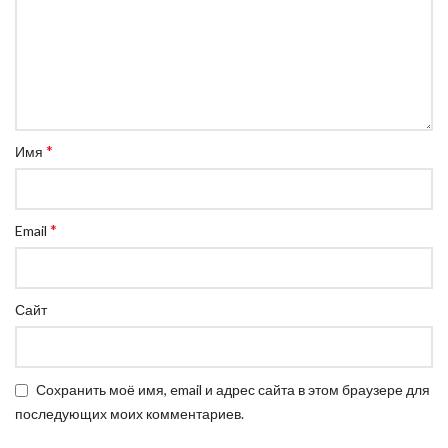
*
Имя
*
Email
Сайт
Сохранить моё имя, email и адрес сайта в этом браузере для
последующих моих комментариев.