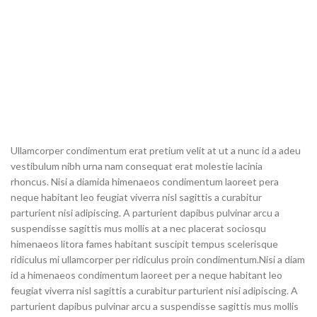
Ullamcorper condimentum erat pretium velit at ut a nunc id a adeu
vestibulum nibh urna nam consequat erat molestie lacinia
rhoncus. Nisi a diamida himenaeos condimentum laoreet pera
neque habitant leo feugiat viverra nisl sagittis a curabitur
parturient nisi adipiscing. A parturient dapibus pulvinar arcu a
suspendisse sagittis mus mollis at a nec placerat sociosqu
himenaeos litora fames habitant suscipit tempus scelerisque
ridiculus mi ullamcorper per ridiculus proin condimentum.
Nisi a diam
id a himenaeos condimentum laoreet per a neque habitant leo
feugiat viverra nisl sagittis a curabitur parturient nisi adipiscing. A
parturient dapibus pulvinar arcu a suspendisse sagittis mus mollis