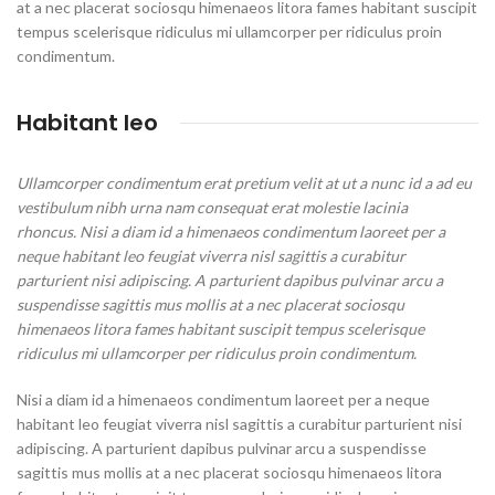
at a nec placerat sociosqu himenaeos litora fames habitant suscipit
tempus scelerisque ridiculus mi ullamcorper per ridiculus proin
condimentum.
Habitant leo
Ullamcorper condimentum erat pretium velit at ut a nunc id a ad eu
vestibulum nibh urna nam consequat erat molestie lacinia
rhoncus. Nisi a diam id a himenaeos condimentum laoreet per a
neque habitant leo feugiat viverra nisl sagittis a curabitur
parturient nisi adipiscing. A parturient dapibus pulvinar arcu a
suspendisse sagittis mus mollis at a nec placerat sociosqu
himenaeos litora fames habitant suscipit tempus scelerisque
ridiculus mi ullamcorper per ridiculus proin condimentum.
Nisi a diam id a himenaeos condimentum laoreet per a neque
habitant leo feugiat viverra nisl sagittis a curabitur parturient nisi
adipiscing. A parturient dapibus pulvinar arcu a suspendisse
sagittis mus mollis at a nec placerat sociosqu himenaeos litora