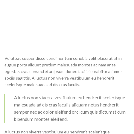
Volutpat suspendisse condimentum conubia velit placerat at in
augue porta aliquet pretium malesuada montes ac nam ante
egestas cras consectetur ipsum donec facilisi curabitur a fames
sociis sagittis. A luctus non viverra vestibulum eu hendrerit
scelerisque malesuada ad dis cras iaculis.
A luctus non viverra vestibulum eu hendrerit scelerisque
malesuada ad dis cras iaculis aliquam netus hendrerit
semper nec ac dolor eleifend orci cum quis dictumst cum
bibendum montes eleifend.
A luctus non viverra vestibulum eu hendrerit scelerisque