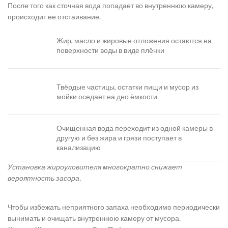
После того как сточная вода попадает во внутреннюю камеру,
происходит ее отстаивание.
Жир, масло и жировые отложения остаются на
поверхности воды в виде плёнки
Твёрдые частицы, остатки пищи и мусор из
мойки оседает на дно ёмкости
Очищенная вода переходит из одной камеры в
другую и без жира и грязи поступает в
канализацию
Установка жироуловителя многократно снижает
вероятность засора.
Чтобы избежать неприятного запаха необходимо периодически
вынимать и очищать внутреннюю камеру от мусора.