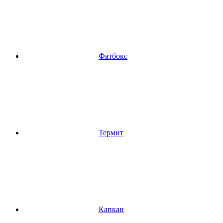
Фатбокс
Термит
Капкан