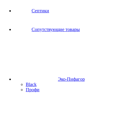
Септики
Сопутствующие товары
Эко-Пифагор
Black
Профи