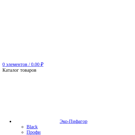
0
элементов
/
0.00
₽
Каталог товаров
Эко-Пифагор
Black
Профи