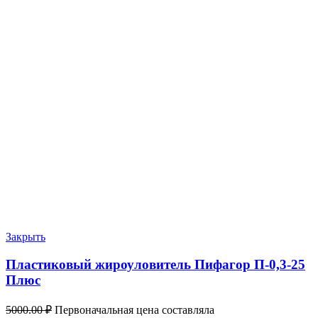
Закрыть
Пластиковый жироуловитель Пифагор П-0,3-25
Плюс
5000.00
₽
Первоначальная цена составляла