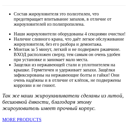
Состав жироуловителя это полиэтилен, что
предотвращает впитывание запахов, в отличие от
жироуловителей из полипропилена.
Наши жироуловители оборудованы 4 секциями очистки!
Наличие сливного крана, что даёт легкое обслуживание
жироуловителя, без его разбора и демонтажа.
Монтаж за 5 минут, легкий и не подвержен ржавчине.
ВХОД расположен сверху, тем самым он очень удобен
при установке и занимает мало места.
Защелки из нержавеющей стали и уплотнителем на
крышке. Герметичен и удерживает запахи. Защёлки
зафиксированы на нержавеющие болты и гайки! Они
очень надёжны и в отличие от клёпок, не подвержены
коррозии и не гниют.
Так же наши жироулавливатели сделаны из литой,
бесшовной ёмкости, благодаря этому
жироуловитель имеет прочный корпус.
MORE PRODUCTS