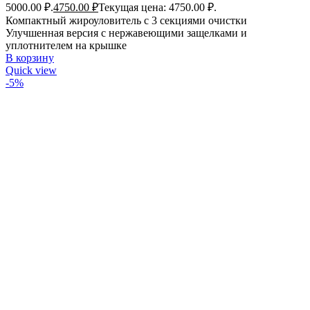
5000.00 ₽.
4750.00
₽
Текущая цена: 4750.00 ₽.
Компактный жироуловитель с 3 секциями очистки
Улучшенная версия с нержавеющими защелками и
уплотнителем на крышке
В корзину
Quick view
-5%