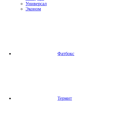
Универсал
Эконом
Фатбокс
Термит