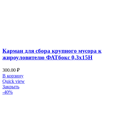
Карман для сбора крупного мусора к
жироуловителю ФАТбокс 0,3х15Н
300.00
₽
В корзину
Quick view
Закрыть
-40%