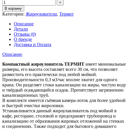
В корзину
Категории:
Жироуловители
,
Термит
Описание
Детали
Отзывы (0)
О бренде
Доставка и Оплата
Описание
Компактный жироуловитель ТЕРМИТ
имеет минимальные
размеры, его высота составляет всего 30 см, что позволяет
разместить его практически под любой мойкой.
Производительности 0,3 м3/час вполне хватит для одного
крана. Он разделяет стоки канализации на жиры, чистую воду
и твёрдый осаждающийся осадок. Препятствует загрязнению
канализационных труб.
В комплекте имеется съёмная камера-лоток для более удобной
и быстрой очистки жироловки.
Устанавливается данный жироулавливатель под мойкой в
кафе, ресторане, столовой и предохраняет трубопровод и
канализацию от образования жировых отложений на стенках
и соединениях. Также подходит для бытового домашнего