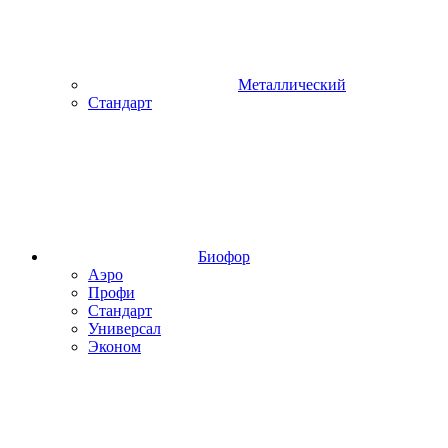
Металлический
Стандарт
Биофор
Аэро
Профи
Стандарт
Универсал
Эконом