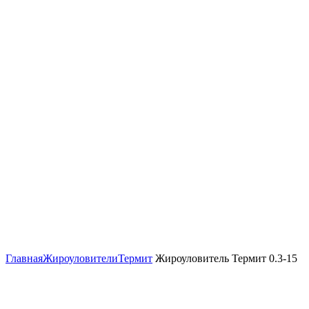
Нажмите, чтобы увеличить
Главная
Жироуловители
Термит
Жироуловитель Термит 0.3-15