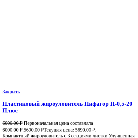
Закрыть
Пластиковый жироуловитель Пифагор П-0,5-20
Плюс
6000.00
₽
Первоначальная цена составляла
6000.00 ₽.
5690.00
₽
Текущая цена: 5690.00 ₽.
Компактный жироуловитель с 3 секциями чистки Улучшенная