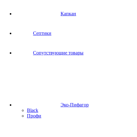
Капкан
Септики
Сопутствующие товары
Эко-Пифагор
Black
Профи